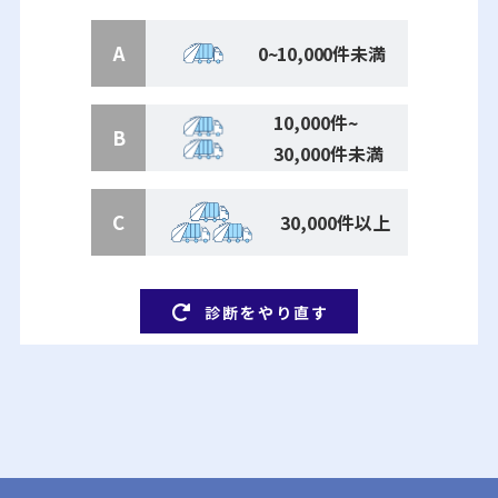
A
0~10,000件未満
10,000件~
B
30,000件未満
C
30,000件以上
診断をやり直す