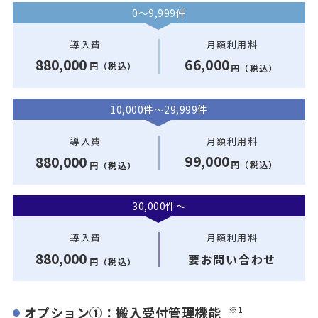
0〜9,999件
導入費
月額利用料
880,000
66,000
円（税込）
円（税込）
10,000件〜29,999件
導入費
月額利用料
99,000
880,000
円（税込）
円（税込）
30,000件〜
導入費
月額利用料
880,000
要お問い合わせ
円（税込）
オプション①：搬入受付管理機能
※1