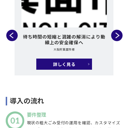
くさ
待ち時間の短縮と混雑の解消により動
イ
線上の安全確保へ
で
大阪府箕面市様
詳しく見る
導入の流れ
要件整理
現状の粗大ごみ受付の運用を確認、カスタマイズ