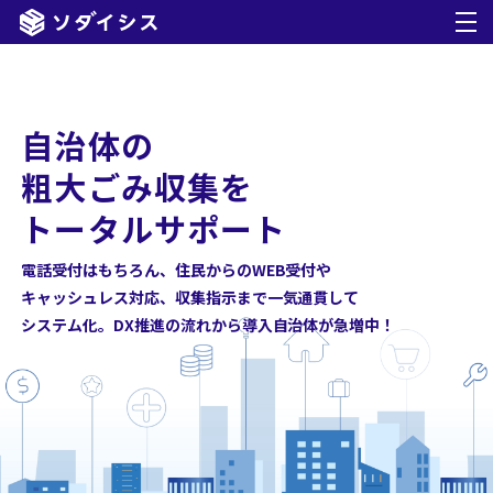
自治体の
機能紹介
粗大ごみ収集を
トータルサポート
料金プラン
電話受付はもちろん、住民からのWEB受付や
導入事例
キャッシュレス対応、収集指示まで一気通貫して
システム化。DX推進の流れから導入自治体が急増中！
お知らせ
お問い合わせ