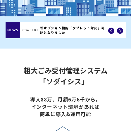
万
新オプション機能「タブレット対応」可
NEWS
2024.01.08
能となりました
粗大ごみ受付管理システム
｢ソダイシス｣
導入88万、月額6万6千から。
インターネット環境があれば
簡単に導入&運用可能