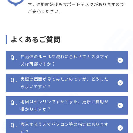
す。運用開始後もサポートデスクがありますので
ご安心ください。
よくあるご質問
Q
自治体のルールや流れに合わせてカスタマイ
ズは可能ですか？
Q
実際の画面が見てみたいのですが、どうした
らよいですか？
Q
地図はゼンリンですか？また、更新に費用が
掛かりますか？
Q
導入するうえでパソコン等の指定はあります
か？